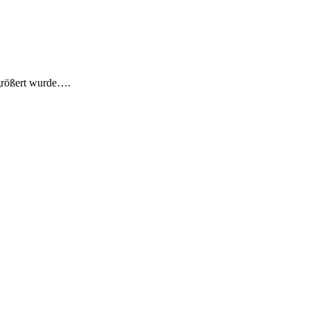
rgrößert wurde….