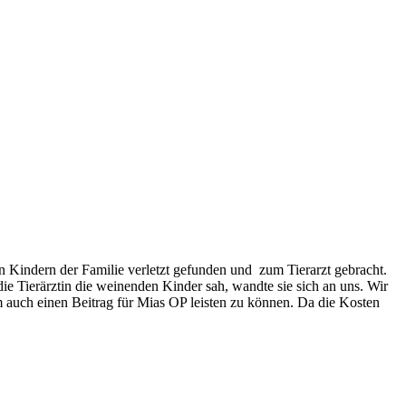
n Kindern der Familie verletzt gefunden und zum Tierarzt gebracht.
ie Tierärztin die weinenden Kinder sah, wandte sie sich an uns. Wir
 auch einen Beitrag für Mias OP leisten zu können. Da die Kosten