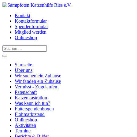
Kontakt
Kontaktformular
Spendenformular
Mitglied werden
Onlineshop
Startseite
Über uns
Wir suchen ein Zuhause
Wir fanden ein Zuhause
Vermisst - Zugelaufen
Patenschaft
Katzenkastration
Was kann ich tun?
Futterspendenboxen
Flohmarktstand
Onlineshop
Aktivitäten
Termine
Berichte & Bilder