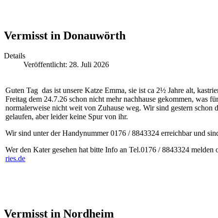
Vermisst in Donauwörth
Details
Veröffentlicht: 28. Juli 2026
Guten Tag das ist unsere Katze Emma, sie ist ca 2½ Jahre alt, kastriert 
Freitag dem 24.7.26 schon nicht mehr nachhause gekommen, was für si
normalerweise nicht weit von Zuhause weg. Wir sind gestern schon d
gelaufen, aber leider keine Spur von ihr.
Wir sind unter der Handynummer 0176 / 8843324 erreichbar und sind
Wer den Kater gesehen hat bitte Info an Tel.0176 / 8843324 melden 
ries.de
Vermisst in Nordheim