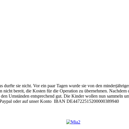
 durfte sie nicht. Vor ein paar Tagen wurde sie von den minderjährige
en nicht bereit, die Kosten für die Operation zu übernehmen. Nachdem d
 es den Umständen entsprechend gut. Die Kinder wollen nun sammeln um
 per Paypal oder auf unser Konto IBAN DE44722515200000389940