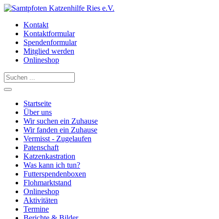
Kontakt
Kontaktformular
Spendenformular
Mitglied werden
Onlineshop
Startseite
Über uns
Wir suchen ein Zuhause
Wir fanden ein Zuhause
Vermisst - Zugelaufen
Patenschaft
Katzenkastration
Was kann ich tun?
Futterspendenboxen
Flohmarktstand
Onlineshop
Aktivitäten
Termine
Berichte & Bilder