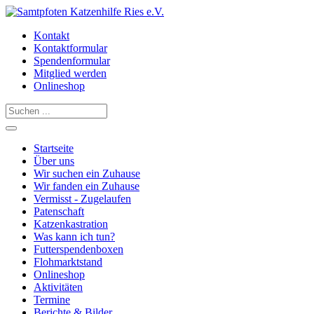
Kontakt
Kontaktformular
Spendenformular
Mitglied werden
Onlineshop
Startseite
Über uns
Wir suchen ein Zuhause
Wir fanden ein Zuhause
Vermisst - Zugelaufen
Patenschaft
Katzenkastration
Was kann ich tun?
Futterspendenboxen
Flohmarktstand
Onlineshop
Aktivitäten
Termine
Berichte & Bilder