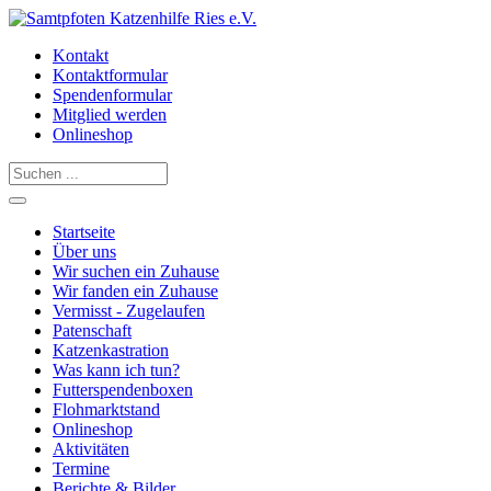
Kontakt
Kontaktformular
Spendenformular
Mitglied werden
Onlineshop
Startseite
Über uns
Wir suchen ein Zuhause
Wir fanden ein Zuhause
Vermisst - Zugelaufen
Patenschaft
Katzenkastration
Was kann ich tun?
Futterspendenboxen
Flohmarktstand
Onlineshop
Aktivitäten
Termine
Berichte & Bilder