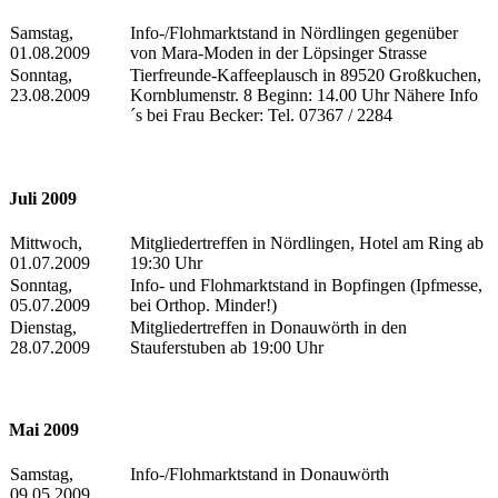
Samstag,
Info-/Flohmarktstand in Nördlingen gegenüber
01.08.2009
von Mara-Moden in der Löpsinger Strasse
Sonntag,
Tierfreunde-Kaffeeplausch in 89520 Großkuchen,
23.08.2009
Kornblumenstr. 8 Beginn: 14.00 Uhr Nähere Info
´s bei Frau Becker: Tel. 07367 / 2284
Juli 2009
Mittwoch,
Mitgliedertreffen in Nördlingen, Hotel am Ring ab
01.07.2009
19:30 Uhr
Sonntag,
Info- und Flohmarktstand in Bopfingen (Ipfmesse,
05.07.2009
bei Orthop. Minder!)
Dienstag,
Mitgliedertreffen in Donauwörth in den
28.07.2009
Stauferstuben ab 19:00 Uhr
Mai 2009
Samstag,
Info-/Flohmarktstand in Donauwörth
09.05.2009