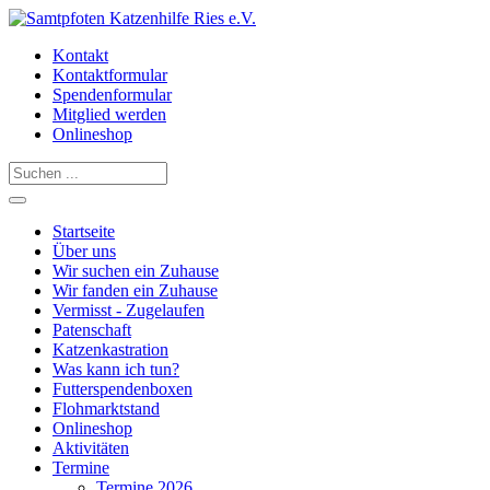
Kontakt
Kontaktformular
Spendenformular
Mitglied werden
Onlineshop
Startseite
Über uns
Wir suchen ein Zuhause
Wir fanden ein Zuhause
Vermisst - Zugelaufen
Patenschaft
Katzenkastration
Was kann ich tun?
Futterspendenboxen
Flohmarktstand
Onlineshop
Aktivitäten
Termine
Termine 2026