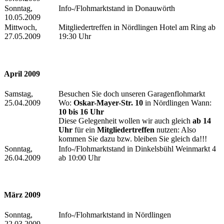
Sonntag,
Info-/Flohmarktstand in Donauwörth
10.05.2009
Mittwoch,
Mitgliedertreffen in Nördlingen Hotel am Ring ab
27.05.2009
19:30 Uhr
April 2009
Samstag,
Besuchen Sie doch unseren Garagenflohmarkt
25.04.2009
Wo:
Oskar-Mayer-Str. 10
in Nördlingen Wann:
10 bis 16 Uhr
Diese Gelegenheit wollen wir auch gleich
ab 14
Uhr
für ein
Mitgliedertreffen
nutzen: Also
kommen Sie dazu bzw. bleiben Sie gleich da!!!
Sonntag,
Info-/Flohmarktstand in Dinkelsbühl Weinmarkt 4
26.04.2009
ab 10:00 Uhr
März 2009
Sonntag,
Info-/Flohmarktstand in Nördlingen
22.03.2009