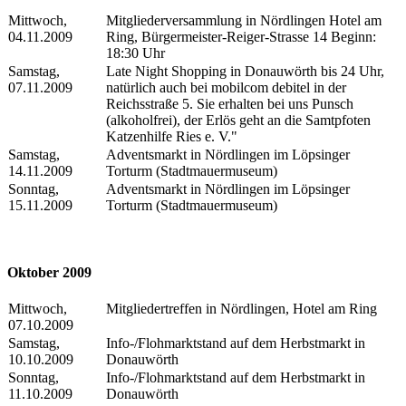
Mittwoch,
Mitgliederversammlung in Nördlingen Hotel am
04.11.2009
Ring, Bürgermeister-Reiger-Strasse 14 Beginn:
18:30 Uhr
Samstag,
Late Night Shopping in Donauwörth bis 24 Uhr,
07.11.2009
natürlich auch bei mobilcom debitel in der
Reichsstraße 5. Sie erhalten bei uns Punsch
(alkoholfrei), der Erlös geht an die Samtpfoten
Katzenhilfe Ries e. V."
Samstag,
Adventsmarkt in Nördlingen im Löpsinger
14.11.2009
Torturm (Stadtmauermuseum)
Sonntag,
Adventsmarkt in Nördlingen im Löpsinger
15.11.2009
Torturm (Stadtmauermuseum)
Oktober 2009
Mittwoch,
Mitgliedertreffen in Nördlingen, Hotel am Ring
07.10.2009
Samstag,
Info-/Flohmarktstand auf dem Herbstmarkt in
10.10.2009
Donauwörth
Sonntag,
Info-/Flohmarktstand auf dem Herbstmarkt in
11.10.2009
Donauwörth