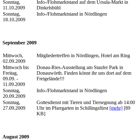
Sonntag,
Info-/Flohmarktstand auf dem Ursula-Markt in
11.10.2009
Dinkelsbühl
Sonntag,
Info-/Flohmarktstand in Nördlingen
18.10.2009
September 2009
Mittwoch,
Mitgliedertreffen in Nördlingen, Hotel am Ring
02.09.2009
Mittwoch bis
Donau-Ries-Ausstellung am Staufer Park in
Freitag,
Donauwörth. Finden könnt ihr uns dort auf dem
09.09. -
Freigelände!!!
11.09.2009
Sonntag,
Info-/Flohmarktstand in Nördlingen
20.09.2009
Sonntag,
Gottesdienst mit Tieren und Tiersegnung ab 14:00
27.09.2009
Uhr im Pfarrgarten in Schillingsfürst
[mehr]
[89
KB]
August 2009