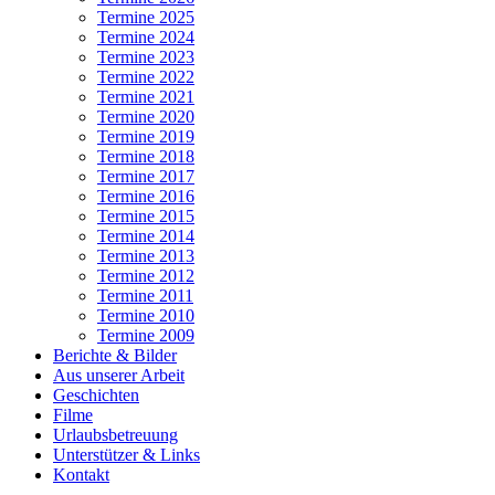
Termine 2025
Termine 2024
Termine 2023
Termine 2022
Termine 2021
Termine 2020
Termine 2019
Termine 2018
Termine 2017
Termine 2016
Termine 2015
Termine 2014
Termine 2013
Termine 2012
Termine 2011
Termine 2010
Termine 2009
Berichte & Bilder
Aus unserer Arbeit
Geschichten
Filme
Urlaubsbetreuung
Unterstützer & Links
Kontakt