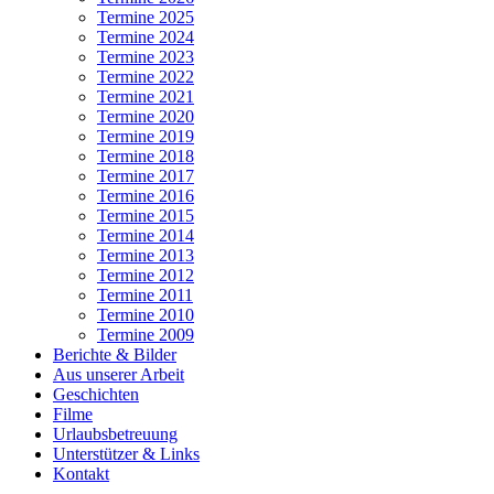
Termine 2025
Termine 2024
Termine 2023
Termine 2022
Termine 2021
Termine 2020
Termine 2019
Termine 2018
Termine 2017
Termine 2016
Termine 2015
Termine 2014
Termine 2013
Termine 2012
Termine 2011
Termine 2010
Termine 2009
Berichte & Bilder
Aus unserer Arbeit
Geschichten
Filme
Urlaubsbetreuung
Unterstützer & Links
Kontakt