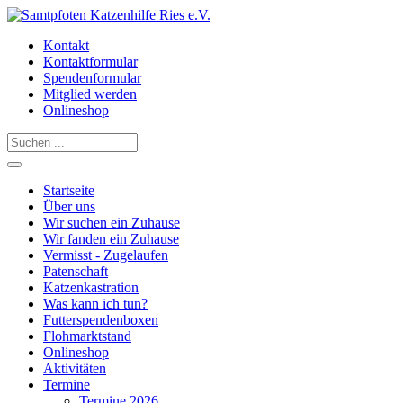
Kontakt
Kontaktformular
Spendenformular
Mitglied werden
Onlineshop
Startseite
Über uns
Wir suchen ein Zuhause
Wir fanden ein Zuhause
Vermisst - Zugelaufen
Patenschaft
Katzenkastration
Was kann ich tun?
Futterspendenboxen
Flohmarktstand
Onlineshop
Aktivitäten
Termine
Termine 2026