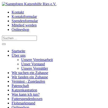
Kontakt
Kontaktformular
Spendenformular
Mitglied werden
Onlineshop
Startseite
Über uns
Unsere Vereinsarbeit
Unser Vorstand
Unsere Vermittler
Wir suchen ein Zuhause
Wir fanden ein Zuhause
Vermisst - Zugelaufen
Patenschaft
Katzenkastration
Was kann ich tun?
Futterspendenboxen
Flohmarktstand
Onlineshop