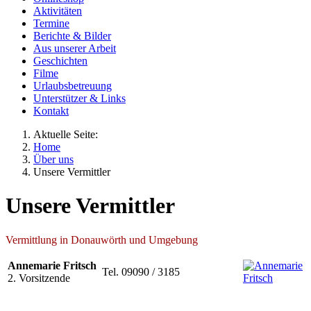
Aktivitäten
Termine
Berichte & Bilder
Aus unserer Arbeit
Geschichten
Filme
Urlaubsbetreuung
Unterstützer & Links
Kontakt
Aktuelle Seite:
Home
Über uns
Unsere Vermittler
Unsere Vermittler
Vermittlung in Donauwörth und Umgebung
Annemarie Fritsch
Tel. 09090 / 3185
2. Vorsitzende