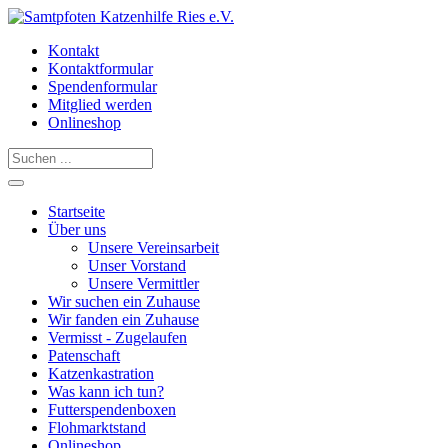
Kontakt
Kontaktformular
Spendenformular
Mitglied werden
Onlineshop
Startseite
Über uns
Unsere Vereinsarbeit
Unser Vorstand
Unsere Vermittler
Wir suchen ein Zuhause
Wir fanden ein Zuhause
Vermisst - Zugelaufen
Patenschaft
Katzenkastration
Was kann ich tun?
Futterspendenboxen
Flohmarktstand
Onlineshop