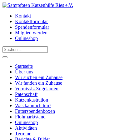
Kontakt
Kontaktformular
Spendenformular
Mitglied werden
Onlineshop
Startseite
Über uns
Wir suchen ein Zuhause
Wir fanden ein Zuhause
Vermisst - Zugelaufen
Patenschaft
Katzenkastration
Was kann ich tun?
Futterspendenboxen
Flohmarktstand
Onlineshop
Aktivitäten
Termine
Berichte & Bilder