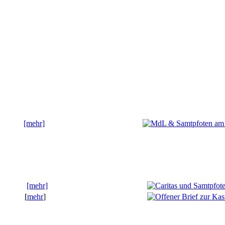
[mehr]
[mehr]
[
mehr
]