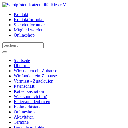
Kontakt
Kontaktformular
Spendenformular
Mitglied werden
Onlineshop
Startseite
Über uns
Wir suchen ein Zuhause
Wir fanden ein Zuhause
Vermisst - Zugelaufen
Patenschaft
Katzenkastration
Was kann ich tun?
Futterspendenboxen
Flohmarktstand
Onlineshop
Aktivitäten
Termine
Berichte & Bilder