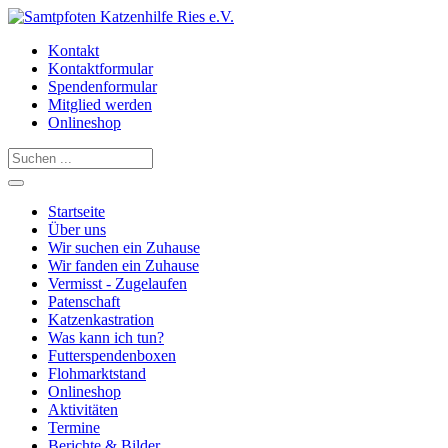
Kontakt
Kontaktformular
Spendenformular
Mitglied werden
Onlineshop
Startseite
Über uns
Wir suchen ein Zuhause
Wir fanden ein Zuhause
Vermisst - Zugelaufen
Patenschaft
Katzenkastration
Was kann ich tun?
Futterspendenboxen
Flohmarktstand
Onlineshop
Aktivitäten
Termine
Berichte & Bilder